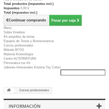
Total productos (impuestos incl.)
Impuestos
0,00 €
Total (impuestos incl.)
Continuar comprando
Pasar por caja
Menú
Sobre Kinebios
Kit ampollas de testar
Equipos de Testar y Biorresonancia
Cursos profesionales
Método BI*OS
Material Kinesiología
Centro ALTERNATURA
Personaliza tus Kit
Jabones Artesanales Kristina Toy Colors
Cursos profesionales
INFORMACIÓN