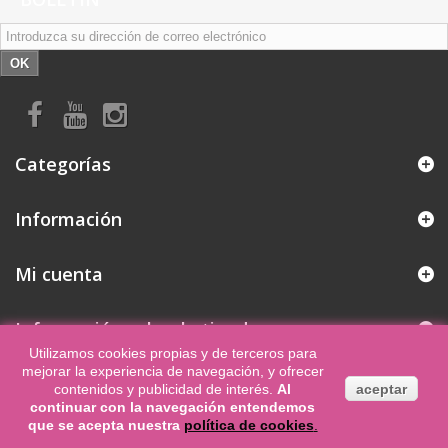
OK
Categorías
Información
Mi cuenta
Información sobre la tienda
Utilizamos cookies propias y de terceros para
mejorar la experiencia de navegación, y ofrecer
contenidos y publicidad de interés
.
Al
aceptar
© 2026 - Software para Ecommerce de PrestaShop™
continuar con la navegación entendemos
que se acepta nuestra
política de cookies
.